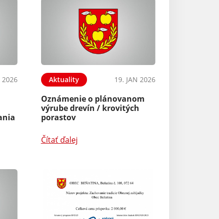
B 2026
Aktuality
19. JAN 2026
Oznámenie o plánovanom
výrube drevín / krovitých
ania
porastov
Čítať ďalej