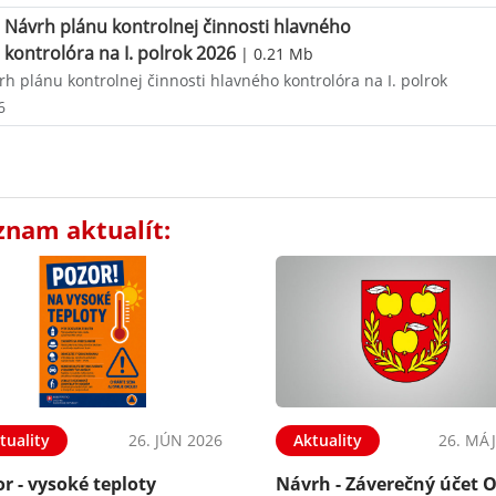
Návrh plánu kontrolnej činnosti hlavného
kontrolóra na I. polrok 2026
| 0.21 Mb
h plánu kontrolnej činnosti hlavného kontrolóra na I. polrok
6
znam aktualít:
tuality
26. JÚN 2026
Aktuality
26. MÁJ
r - vysoké teploty
Návrh - Záverečný účet 