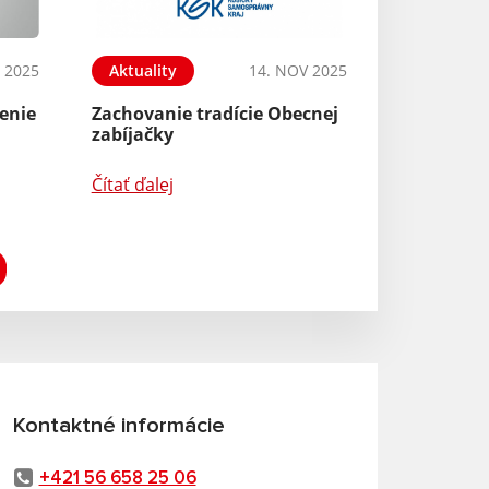
 2025
Aktuality
14. NOV 2025
enie
Zachovanie tradície Obecnej
zabíjačky
Čítať ďalej
Kontaktné informácie
+421 56 658 25 06