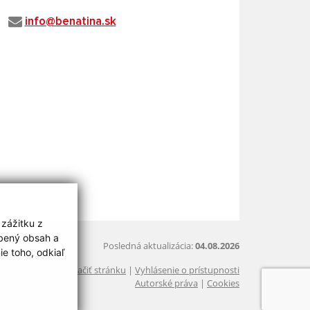
info@benatina.sk
 zážitku z
obený obsah a
Posledná aktualizácia:
04.08.2026
e toho, odkiaľ
Vytlačiť stránku
|
Vyhlásenie o prístupnosti
Autorské práva
|
Cookies