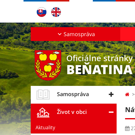
Samospráva
Oficiálne stránky
BEŇATINA
Samospráva
Ná
Život v obci
Aktuality
27