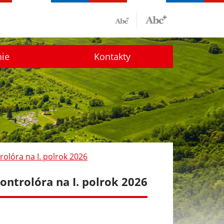
nie
Kontakty
olóra na I. polrok 2026
ontrolóra na I. polrok 2026