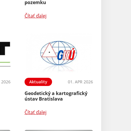
pozemku
Čítať ďalej
 2026
Aktuality
01. APR 2026
Geodetický a kartografický
ústav Bratislava
Čítať ďalej