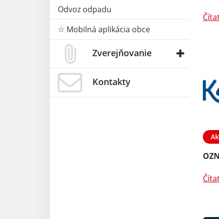
Odvoz odpadu
Číta
☆ Mobilná aplikácia obce
Zverejňovanie
Kontakty
Ak
OZ
Číta