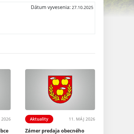
Dátum vyvesenia:
27.10.2025
 2026
Aktuality
11. MÁJ 2026
Obce
Zámer predaja obecného