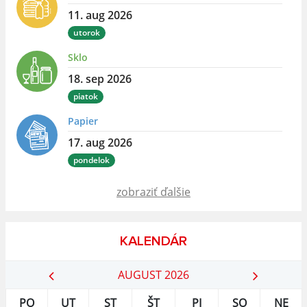
11. aug 2026
utorok
Sklo
18. sep 2026
piatok
Papier
17. aug 2026
pondelok
zobraziť ďalšie
KALENDÁR
AUGUST 2026
PO
UT
ST
ŠT
PI
SO
NE