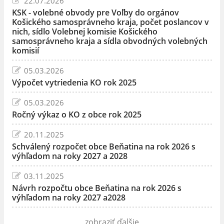
22.07.2026
KSK - volebné obvody pre Voľby do orgánov
Košického samosprávneho kraja, počet poslancov v
nich, sídlo Volebnej komisie Košického
samosprávneho kraja a sídla obvodných volebných
komisií
05.03.2026
Výpočet vytriedenia KO rok 2025
05.03.2026
Ročný výkaz o KO z obce rok 2025
20.11.2025
Schválený rozpočet obce Beňatina na rok 2026 s
výhľadom na roky 2027 a 2028
03.11.2025
Návrh rozpočtu obce Beňatina na rok 2026 s
výhľadom na roky 2027 a2028
zobraziť ďalšie