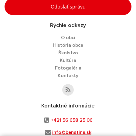
Odoslať správu
Rýchle odkazy
O obci
História obce
Školstvo
Kultúra
Fotogaléria
Kontakty
Kontaktné informácie
+421 56 658 25 06
info@benatina.sk