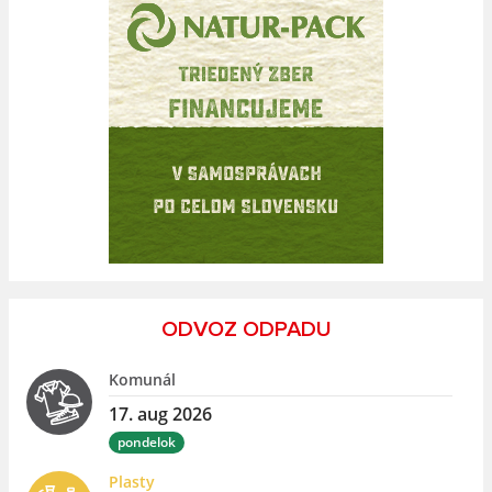
ODVOZ ODPADU
Komunál
17. aug 2026
pondelok
Plasty