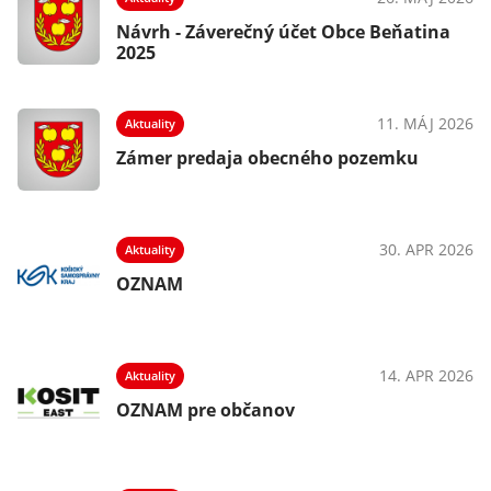
Návrh - Záverečný účet Obce Beňatina
2025
025
11. MÁJ 2026
Aktuality
Zámer predaja obecného pozemku
025
30. APR 2026
Aktuality
OZNAM
025
14. APR 2026
Aktuality
OZNAM pre občanov