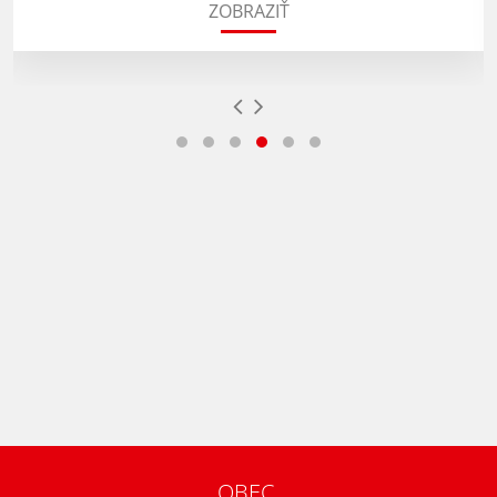
ZOBRAZIŤ
OBEC