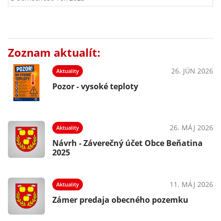
Zoznam aktualít:
26. JÚN 2026
Aktuality
Pozor - vysoké teploty
26. MÁJ 2026
Aktuality
Návrh - Záverečný účet Obce Beňatina
2025
11. MÁJ 2026
Aktuality
Zámer predaja obecného pozemku