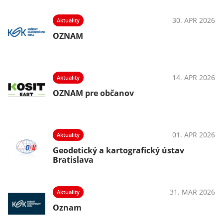
30. APR 2026
Aktuality
OZNAM
14. APR 2026
Aktuality
OZNAM pre občanov
01. APR 2026
Aktuality
Geodetický a kartografický ústav
Bratislava
31. MAR 2026
Aktuality
Oznam