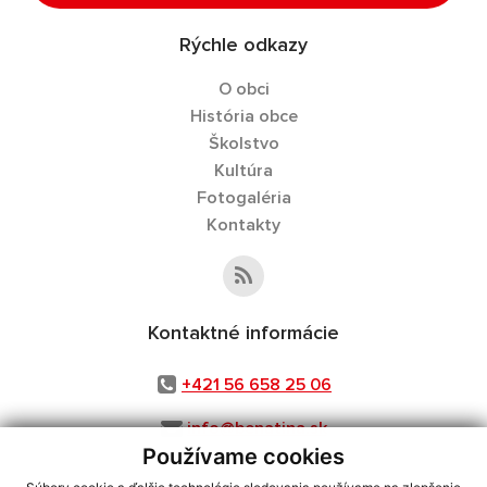
Rýchle odkazy
O obci
História obce
Školstvo
Kultúra
Fotogaléria
Kontakty
Kontaktné informácie
+421 56 658 25 06
info@benatina.sk
Používame cookies