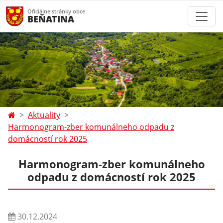
Oficiálne stránky obce
BEŇATINA
Aktuality
Harmonogram-zber komunálneho odpadu z
domácností rok 2025
Harmonogram-zber komunálneho
odpadu z domácností rok 2025
30.12.2024