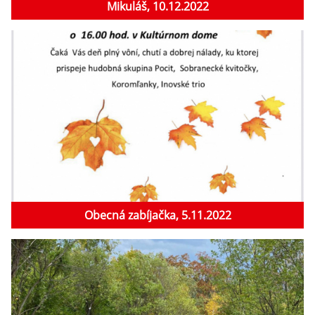
Mikuláš, 10.12.2022
Obecná zabíjačka, 5.11.2022