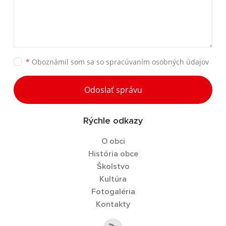
*
Oboznámil som sa so
spracúvaním osobných údajov
Odoslať správu
Rýchle odkazy
O obci
História obce
Školstvo
Kultúra
Fotogaléria
Kontakty