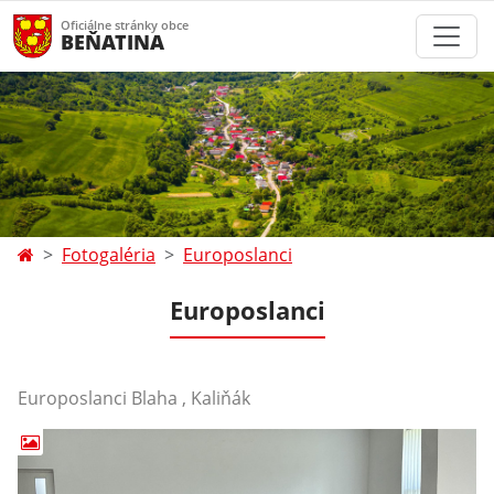
Oficiálne stránky obce
BEŇATINA
Fotogaléria
Europoslanci
Europoslanci
Europoslanci Blaha , Kaliňák