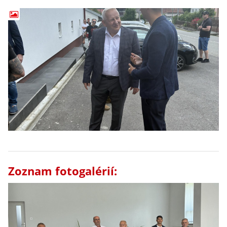
Zoznam fotogalérií: