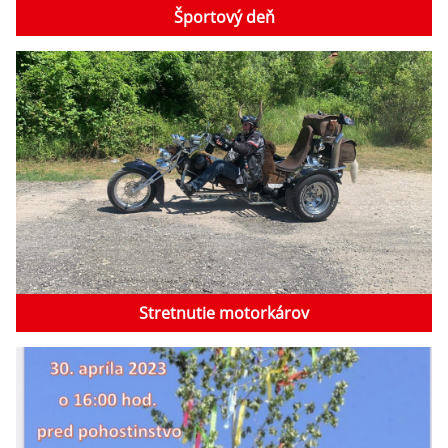
Športový deň
Stretnutie motorkárov