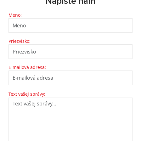
Napíšte nám
Meno:
Priezvisko:
E-mailová adresa:
Text vašej správy: