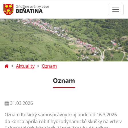
Oficiálne stránky obce
BEŇATINA
Aktuality
Oznam
Oznam
31.03.2026
Oznam Košický samosprávny kraj bude od 16.3.2026
do konca apríla robiť hydrodynamické skúšky na vrte v