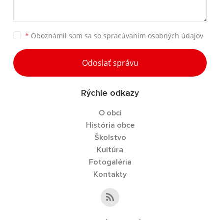
*
Oboznámil som sa so
spracúvaním osobných údajov
Odoslať správu
Rýchle odkazy
O obci
História obce
Školstvo
Kultúra
Fotogaléria
Kontakty