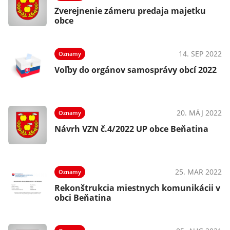
Zverejnenie zámeru predaja majetku
obce
14. SEP 2022
Oznamy
Voľby do orgánov samosprávy obcí 2022
20. MÁJ 2022
Oznamy
Návrh VZN č.4/2022 UP obce Beňatina
25. MAR 2022
Oznamy
Rekonštrukcia miestnych komunikácii v
obci Beňatina