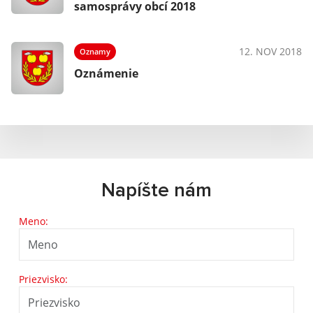
samosprávy obcí 2018
12. NOV 2018
Oznamy
Oznámenie
Napíšte nám
Meno:
Priezvisko: