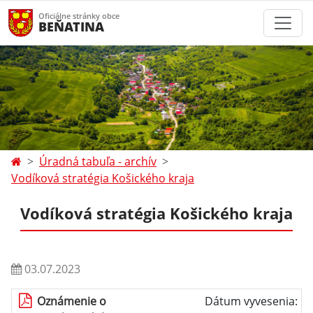
Oficiálne stránky obce
BEŇATINA
Úradná tabuľa - archív
Vodíková stratégia Košického kraja
Vodíková stratégia Košického kraja
03.07.2023
Oznámenie o
Dátum vyvesenia: