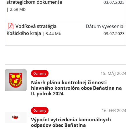
strategickom dokumente
03.07.2023
| 2.69 Mb
Vodíková stratégia
Dátum vyvesenia:
Košického kraja
| 3.44 Mb
03.07.2023
15. MÁJ 2024
Oznamy
Návrh plánu kontrolnej činnosti
hlavného kontrolóra obce Beňatina na
II. polrok 2024
16. FEB 2024
Oznamy
Výpočet vytriedenia komunálnych
odpadov obec Beňatina