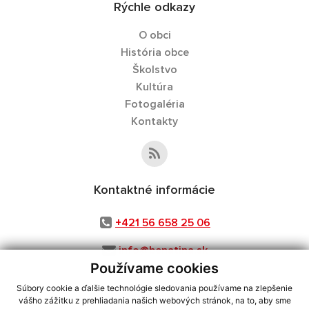
Rýchle odkazy
O obci
História obce
Školstvo
Kultúra
Fotogaléria
Kontakty
Kontaktné informácie
+421 56 658 25 06
info@benatina.sk
Používame cookies
Súbory cookie a ďalšie technológie sledovania používame na zlepšenie
vášho zážitku z prehliadania našich webových stránok, na to, aby sme