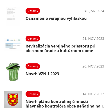
31. JAN 2024
Oznamy
Oznámenie verejnou vyhláškou
21. NOV 2023
Oznamy
Revitalizácia verejného priestoru pri
obecnom úrade a kultúrnom dome
20. NOV 2023
Oznamy
Návrh VZN 1 2023
14. NOV 2023
Oznamy
Návrh plánu kontrolnej činnosti
hlavného kontrolóra obce Beňatina na I.