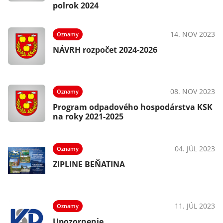
polrok 2024
14. NOV 2023
Oznamy
NÁVRH rozpočet 2024-2026
08. NOV 2023
Oznamy
Program odpadového hospodárstva KSK
na roky 2021-2025
04. JÚL 2023
Oznamy
ZIPLINE BEŇATINA
11. JÚL 2023
Oznamy
Upozornenie