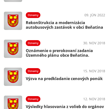
09. JÚN 2022
Oznamy
Rekonštrukcia a modernizácia
autobusových zastávok v obci Beňatina
30. NOV 2018
Oznamy
Oznámenie o prerokovaní zadania
Územného plánu obce Beňatina.
15. NOV 2018
Oznamy
Výzva na predkladanie cenových ponúk
12. NOV 2018
Oznamy
Výsledky hlasovania z volieb do orgánov