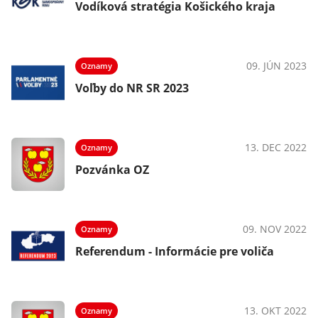
Vodíková stratégia Košického kraja
09. JÚN 2023
Oznamy
Voľby do NR SR 2023
13. DEC 2022
Oznamy
Pozvánka OZ
09. NOV 2022
Oznamy
Referendum - Informácie pre voliča
13. OKT 2022
Oznamy