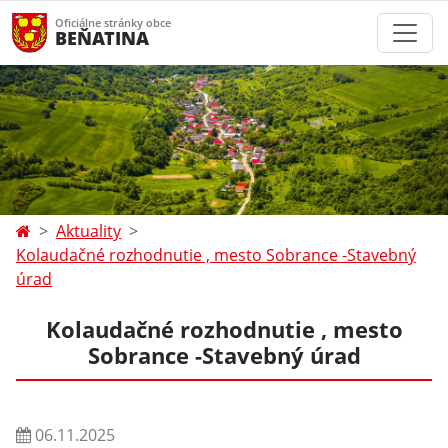
Oficiálne stránky obce
BEŇATINA
Aktuality
Kolaudačné rozhodnutie , mesto Sobrance -Stavebný
úrad
Kolaudačné rozhodnutie , mesto
Sobrance -Stavebný úrad
06.11.2025