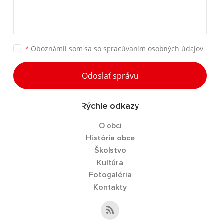
*
Oboznámil som sa so
spracúvaním osobných údajov
Odoslať správu
Rýchle odkazy
O obci
História obce
Školstvo
Kultúra
Fotogaléria
Kontakty