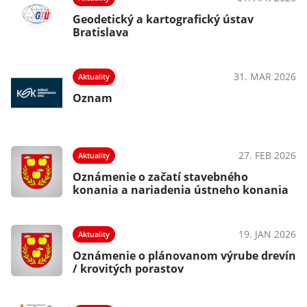
Geodetický a kartografický ústav
Bratislava
31. MAR 2026
Aktuality
Oznam
27. FEB 2026
Aktuality
Oznámenie o začatí stavebného
konania a nariadenia ústneho konania
19. JAN 2026
Aktuality
Oznámenie o plánovanom výrube drevín
/ krovitých porastov