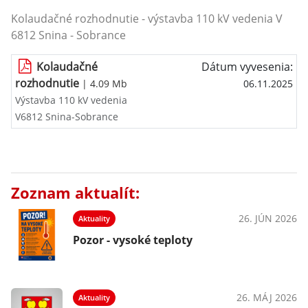
Kolaudačné rozhodnutie - výstavba 110 kV vedenia V
6812 Snina - Sobrance
Kolaudačné
Dátum vyvesenia:
rozhodnutie
| 4.09 Mb
06.11.2025
Výstavba 110 kV vedenia
V6812 Snina-Sobrance
Zoznam aktualít:
26. JÚN 2026
Aktuality
Pozor - vysoké teploty
26. MÁJ 2026
Aktuality