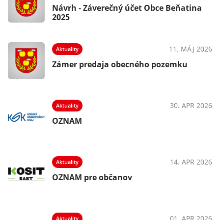
Návrh - Záverečný účet Obce Beňatina
2025
11. MÁJ 2026
Aktuality
Zámer predaja obecného pozemku
30. APR 2026
Aktuality
OZNAM
14. APR 2026
Aktuality
OZNAM pre občanov
01. APR 2026
Aktuality